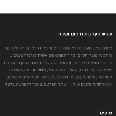
שמש מערכות חימום וקירור
חברת שמש מערכות חימום וקירור מתקדמות הינה חברה המשווקת
ומתקינה מוצרי חימום וקירור המותאמים אישית לצרכי המשתמש
תוך כדי מציאת פתרונות חסכוניים ויעול עלויות אנרגיה כגון חימום תת
רצפתי על בסיס מים, או על בסיס חשמל, משאבות חום, מערכות
הסקה חשמליות מעוצבות (דקוהיט) מערכות חכמות לחימום מים,
יעוץ והתקנת מזגנים ועוד… | ט.ל.ח הפרטים באתר להמחשה בלבד.
טיפים