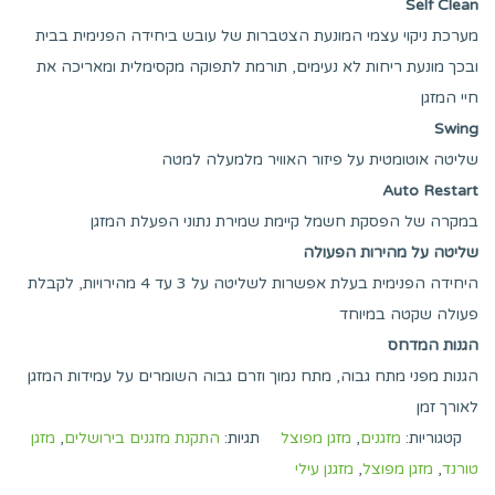
Self Clean
מערכת ניקוי עצמי המונעת הצטברות של עובש ביחידה הפנימית בבית
ובכך מונעת ריחות לא נעימים, תורמת לתפוקה מקסימלית ומאריכה את
חיי המזגן
Swing
שליטה אוטומטית על פיזור האוויר מלמעלה למטה
Auto Restart
במקרה של הפסקת חשמל קיימת שמירת נתוני הפעלת המזגן
שליטה על מהירות הפעולה
היחידה הפנימית בעלת אפשרות לשליטה על 3 עד 4 מהירויות, לקבלת
פעולה שקטה במיוחד
הגנות המדחס
הגנות מפני מתח גבוה, מתח נמוך וזרם גבוה השומרים על עמידות המזגן
לאורך זמן
קטגוריות:
מזגנים
,
מזגן מפוצל
תגיות:
התקנת מזגנים בירושלים
,
מזגן
טורנד
,
מזגן מפוצל
,
מזגנן עילי