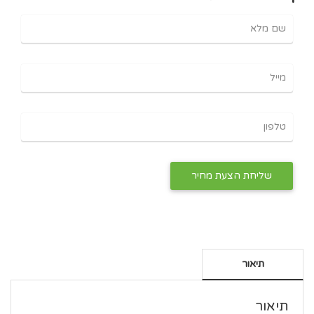
תיאור
תיאור