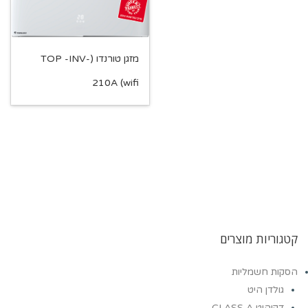
מזגן טורנדו (TOP -INV-
210A (wifi
קטגוריות מוצרים
הסקות חשמליות
גולדן היט
דקוהיט CLASS A