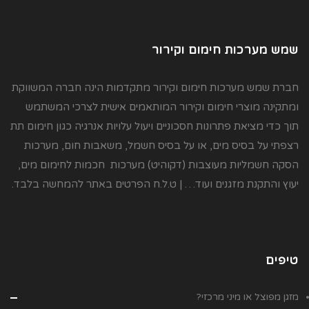
שמש מערכות חימום וקירור
חברת שמש מערכות חימום וקירור מתקדמות הינה חברה המשווקת
ומתקינה מוצרי חימום וקירור המותאמים אישית לצרכי המשתמש
תוך כדי מציאת פתרונות חסכוניים ויעול עלויות אנרגיה כגון חימום תת
רצפתי על בסיס מים, או על בסיס חשמל, משאבות חום, מערכות
הסקה חשמליות מעוצבות (דקוהיט) מערכות חכמות לחימום מים,
יעוץ והתקנת מזגנים ועוד… | ט.ל.ח הפרטים באתר להמחשה בלבד.
טיפים
מזגן מפוצל או מיני מרכזי?