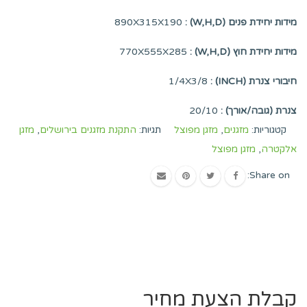
מידות יחידת פנים (W,H,D) :
890X315X190
מידות יחידת חוץ (W,H,D) :
770X555X285
חיבורי צנרת (INCH) :
1/4X3/8
צנרת (גובה/אורך) :
20/10
קטגוריות:
מזגנים
,
מזגן מפוצל
תגיות:
התקנת מזגנים בירושלים
,
מזגן
אלקטרה
,
מזגן מפוצל
Share on:
קבלת הצעת מחיר