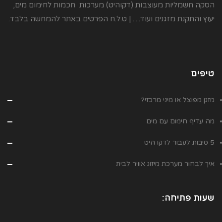
הסקה חשמליות מעוצבות (דקוהיט) מערכות חכמות לחימום מים,
יעוץ והתקנת מזגנים ועוד… | ט.ל.ח הפרטים באתר להמחשה בלבד.
טיפים
מזגן מפוצל או מיני מרכזי?
מה עדיף חימום עם מים
5 סיבות לעבור לדקו היט
איך לבחור מערכת מיזוג אוויר לבית
שעות פתיחה: