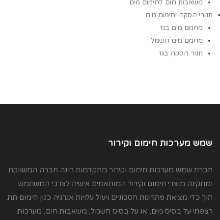
משאבות חום לחימום מים
תנורי הסקה וחימום מים
מחמם מים בגז
מחמם מים חשמלי
תנור הסקה בגז
שמש מערכות חימום וקירור
חברת שמש מערכות חימום וקירור מתקדמות הינה חברה המשווקת
ומתקינה מוצרי חימום וקירור המותאמים אישית לצרכי המשתמש
תוך כדי מציאת פתרונות חסכוניים ויעול עלויות אנרגיה כגון חימום תת
רצפתי על בסיס מים, או על בסיס חשמל, משאבות חום, מערכות