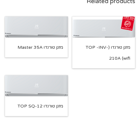
Related products
מזגן טורנדו (TOP -INV-
מזגן טורנדו Master 35A
210A (wifi
מזגן טורנדו TOP SQ-12