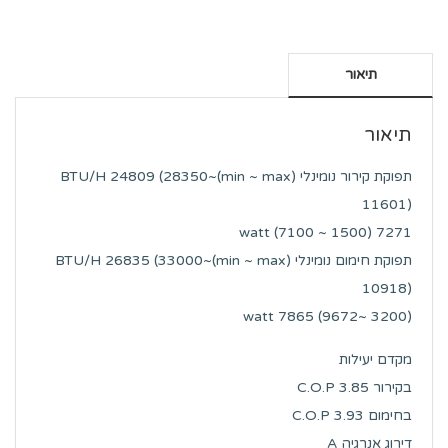
תיאור
תיאור
תפוקת קירור נומינלי (min ~ max)BTU/H 24809 (28350~
11601)
7271 watt (7100 ~ 1500)
תפוקת חימום נומינלי (min ~ max)BTU/H 26835 (33000~
10918)
watt 7865 (9672~ 3200)
מקדם יעילות
בקירור C.O.P 3.85
בחימום C.O.P 3.93
דירוג אנרגיה A