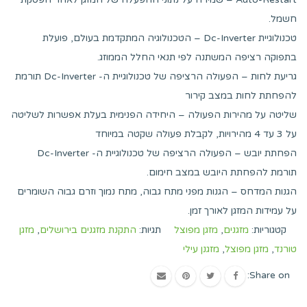
חשמל.
טכנולוגיית Dc-Inverter – הטכנולוגיה המתקדמת בעולם, פועלת
בתפוקה רציפה המשתנה לפי תנאי החלל הממוזג.
גריעת לחות – הפעולה הרציפה של טכנולוגיית ה- Dc-Inverter תורמת
להפחתת לחות במצב קירור
שליטה על מהירות הפעולה – היחידה הפנימית בעלת אפשרות לשליטה
על 3 עד 4 מהירויות, לקבלת פעולה שקטה במיוחד
הפחתת יובש – הפעולה הרציפה של טכנולוגיית ה- Dc-Inverter
תורמת להפחתת היובש במצב חימום.
הגנות המדחס – הגנות מפני מתח גבוה, מתח נמוך וזרם גבוה השומרים
על עמידות המזגן לאורך זמן.
קטגוריות:
מזגנים
,
מזגן מפוצל
תגיות:
התקנת מזגנים בירושלים
,
מזגן
טורנד
,
מזגן מפוצל
,
מזגנן עילי
Share on: