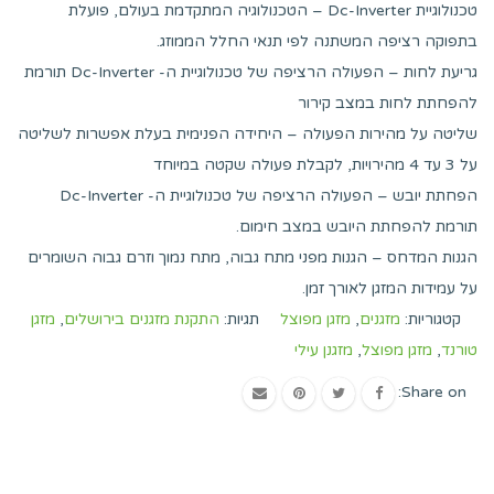
טכנולוגיית Dc-Inverter – הטכנולוגיה המתקדמת בעולם, פועלת
בתפוקה רציפה המשתנה לפי תנאי החלל הממוזג.
גריעת לחות – הפעולה הרציפה של טכנולוגיית ה- Dc-Inverter תורמת
להפחתת לחות במצב קירור
שליטה על מהירות הפעולה – היחידה הפנימית בעלת אפשרות לשליטה
על 3 עד 4 מהירויות, לקבלת פעולה שקטה במיוחד
הפחתת יובש – הפעולה הרציפה של טכנולוגיית ה- Dc-Inverter
תורמת להפחתת היובש במצב חימום.
הגנות המדחס – הגנות מפני מתח גבוה, מתח נמוך וזרם גבוה השומרים
על עמידות המזגן לאורך זמן.
קטגוריות:
מזגנים
,
מזגן מפוצל
תגיות:
התקנת מזגנים בירושלים
,
מזגן
טורנד
,
מזגן מפוצל
,
מזגנן עילי
Share on: