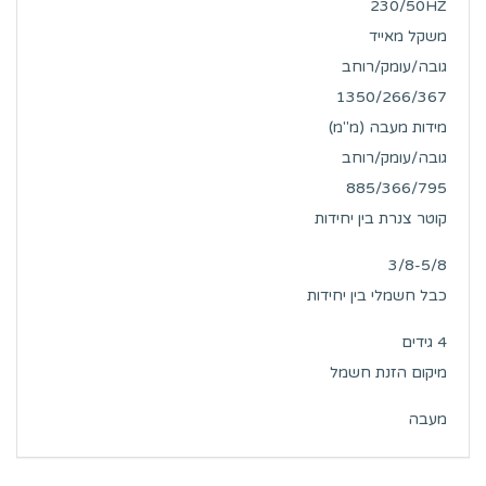
230/50HZ
משקל מאייד
גובה/עומק/רוחב
1350/266/367
מידות מעבה (מ"מ)
גובה/עומק/רוחב
885/366/795
קוטר צנרת בין יחידות
3/8-5/8
כבל חשמלי בין יחידות
4 גידים
מיקום הזנת חשמל
מעבה