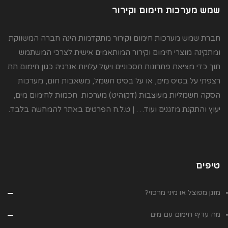
שמש מערכות חימום וקירור
חברת שמש מערכות חימום וקירור מתקדמות הינה חברה המשווקת
ומתקינה מוצרי חימום וקירור המותאמים אישית לצרכי המשתמש
תוך כדי מציאת פתרונות חסכוניים ויעול עלויות אנרגיה כגון חימום תת
רצפתי על בסיס מים, או על בסיס חשמל, משאבות חום, מערכות
הסקה חשמליות מעוצבות (דקוהיט) מערכות חכמות לחימום מים,
יעוץ והתקנת מזגנים ועוד… | ט.ל.ח הפרטים באתר להמחשה בלבד.
טיפים
מזגן מפוצל או מיני מרכזי?
מה עדיף חימום עם מים