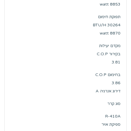
watt 8853
תפוקת חימום
BTU/H 30264
watt 8870
מקדם יעילות
בקירור C.O.P
3.81
בחימום C.O.P
3.86
דירוג אנרגיה A
סוג קרר
R-410A
ספיקת אויר