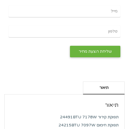
תיאור
תיאור
תפוקת קירור 24491BTU 7178W
תפוקת חימום 24215BTU 7097W