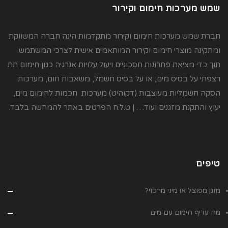
שמש מערכות חימום וקירור
חברת שמש מערכות חימום וקירור מתקדמות הינה חברה המשווקת
ומתקינה מוצרי חימום וקירור המותאמים אישית לצרכי המשתמש
תוך כדי מציאת פתרונות חסכוניים ויעול עלויות אנרגיה כגון חימום תת
רצפתי על בסיס מים, או על בסיס חשמל, משאבות חום, מערכות
הסקה חשמליות מעוצבות (דקוהיט) מערכות חכמות לחימום מים,
יעוץ והתקנת מזגנים ועוד… | ט.ל.ח הפרטים באתר להמחשה בלבד.
טיפים
מזגן מפוצל או מיני מרכזי?
מה עדיף חימום עם מים