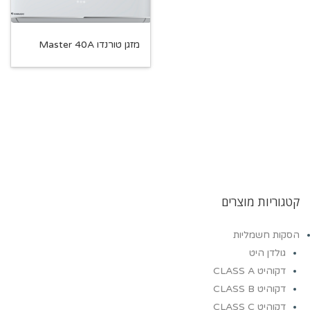
מזגן טורנדו Master 40A
קטגוריות מוצרים
הסקות חשמליות
גולדן היט
דקוהיט CLASS A
דקוהיט CLASS B
דקוהיט CLASS C