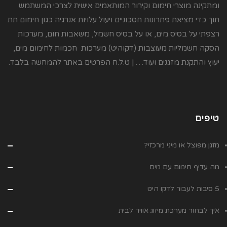
ומתקינה מוצרי חימום וקירור המותאמים אישית לצרכי המשתמש
תוך כדי מציאת פתרונות חסכוניים ויעול עלויות אנרגיה כגון חימום תת
רצפתי על בסיס מים, או על בסיס חשמל, משאבות חום, מערכות
הסקה חשמליות מעוצבות (דקוהיט) מערכות חכמות לחימום מים,
יעוץ והתקנת מזגנים ועוד… | ט.ל.ח הפרטים באתר להמחשה בלבד.
טיפים
מזגן מפוצל או מיני מרכזי?
מה עדיף חימום עם מים
5 סיבות לעבור לדקו היט
איך לבחור מערכת מיזוג אוויר לבית