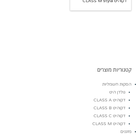
דקוהיט CLASS M styla
קטגוריות מוצרים
הסקות חשמליות
גולדן היט
דקוהיט CLASS A
דקוהיט CLASS B
דקוהיט CLASS C
דקוהיט CLASS M
מזגנים