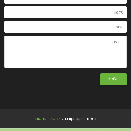
האתר הוקם וקודם ע״י
משרד פרסום