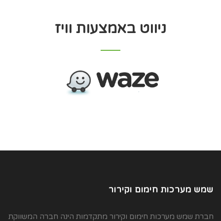
ניווט באמצעות וויז
שמש מערכות חימום וקירור
חברת שמש מערכות חימום וקירור מתקדמות הינה חברה המשווקת