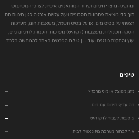
ומתקינה מוצרי חימום וקירור המותאמים אישית לצרכי המשתמש
תוך כדי מציאת פתרונות חסכוניים ויעול עלויות אנרגיה כגון חימום תת
רצפתי על בסיס מים, או על בסיס חשמל, משאבות חום, מערכות
הסקה חשמליות מעוצבות (דקוהיט) מערכות חכמות לחימום מים,
יעוץ והתקנת מזגנים ועוד… | ט.ל.ח הפרטים באתר להמחשה בלבד.
טיפים
מזגן מפוצל או מיני מרכזי?
מה עדיף חימום עם מים
5 סיבות לעבור לדקו היט
איך לבחור מערכת מיזוג אוויר לבית